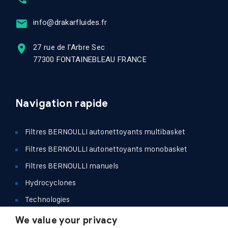
info@drakarfluides.fr
27 rue de l'Arbre Sec
77300 FONTAINEBLEAU FRANCE
Navigation rapide
Filtres BERNOULLI autonettoyants multibasket
Filtres BERNOULLI autonettoyants monobasket
Filtres BERNOULLI manuels
Hydrocyclones
Technologies
Références
We value your privacy