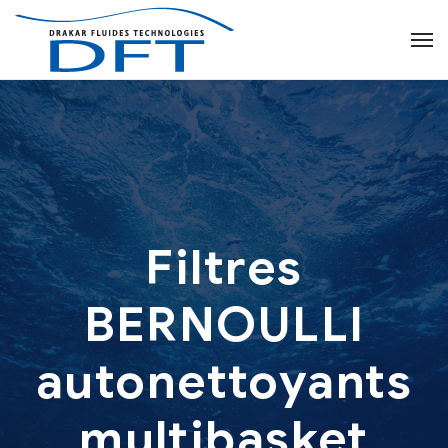
Filtres
BERNOULLI
autonettoyants
multibasket