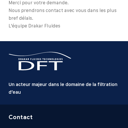
Merci pour votre demande.
Nous prendrons contact avec vous dans les plus
bref délais.
L’équipe Drakar Fluides
Un acteur majeur dans le domaine de la filtration
d’eau
Contact